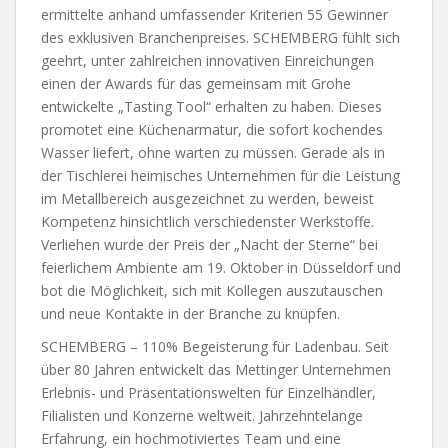
ermittelte anhand umfassender Kriterien 55 Gewinner
des exklusiven Branchenpreises. SCHEMBERG fühlt sich
geehrt, unter zahlreichen innovativen Einreichungen
einen der Awards für das gemeinsam mit Grohe
entwickelte „Tasting Tool“ erhalten zu haben. Dieses
promotet eine Küchenarmatur, die sofort kochendes
Wasser liefert, ohne warten zu müssen. Gerade als in
der Tischlerei heimisches Unternehmen für die Leistung
im Metallbereich ausgezeichnet zu werden, beweist
Kompetenz hinsichtlich verschiedenster Werkstoffe.
Verliehen wurde der Preis der „Nacht der Sterne“ bei
feierlichem Ambiente am 19. Oktober in Düsseldorf und
bot die Möglichkeit, sich mit Kollegen auszutauschen
und neue Kontakte in der Branche zu knüpfen.
SCHEMBERG – 110% Begeisterung für Ladenbau. Seit
über 80 Jahren entwickelt das Mettinger Unternehmen
Erlebnis- und Präsentationswelten für Einzelhändler,
Filialisten und Konzerne weltweit. Jahrzehntelange
Erfahrung, ein hochmotiviertes Team und eine