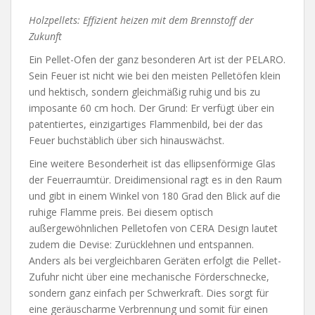
Holzpellets: Effizient heizen mit dem Brennstoff der
Zukunft
Ein Pellet-Ofen der ganz besonderen Art ist der PELARO.
Sein Feuer ist nicht wie bei den meisten Pelletöfen klein
und hektisch, sondern gleichmäßig ruhig und bis zu
imposante 60 cm hoch. Der Grund: Er verfügt über ein
patentiertes, einzigartiges Flammenbild, bei der das
Feuer buchstäblich über sich hinauswächst.
Eine weitere Besonderheit ist das ellipsenförmige Glas
der Feuerraumtür. Dreidimensional ragt es in den Raum
und gibt in einem Winkel von 180 Grad den Blick auf die
ruhige Flamme preis. Bei diesem optisch
außergewöhnlichen Pelletofen von CERA Design lautet
zudem die Devise: Zurücklehnen und entspannen.
Anders als bei vergleichbaren Geräten erfolgt die Pellet-
Zufuhr nicht über eine mechanische Förderschnecke,
sondern ganz einfach per Schwerkraft. Dies sorgt für
eine geräuscharme Verbrennung und somit für einen