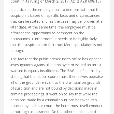
Court, in its ruling of March 2, 2017 (Az.: 2 AZR 698/15).
In particular, the employer has to demonstrate that the
suspicion is based on specific facts and circumstances
that can be stated and, as the case may be, proven at a
later date. At the same time, the employee must be
afforded the opportunity to comment on the
accusations. Furthermore, it needs to be highly likely
that the suspicion is in fact true. Mere speculation is not
enough.
The fact that the public prosecutor“s office has opened
investigations against the employee or issued an arrest
warrant is equally insufficient. The BAG justified this by
stating that the labour courts must themselves appraise
all of the grounds relevant to the dismissal on grounds
of suspicion and are not bound by decisions made in
criminal proceedings. It went on to say that while the
decisions made by a criminal court can be taken into
account by a labour court, the latter must itself conduct
a thorough assessment. On the other hand, it is quite