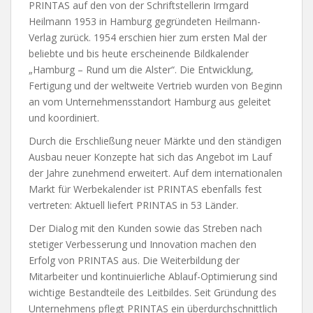
PRINTAS auf den von der Schriftstellerin Irmgard
Heilmann 1953 in Hamburg gegründeten Heilmann-
Verlag zurück. 1954 erschien hier zum ersten Mal der
beliebte und bis heute erscheinende Bildkalender
„Hamburg – Rund um die Alster“. Die Entwicklung,
Fertigung und der weltweite Vertrieb wurden von Beginn
an vom Unternehmensstandort Hamburg aus geleitet
und koordiniert.
Durch die Erschließung neuer Märkte und den ständigen
Ausbau neuer Konzepte hat sich das Angebot im Lauf
der Jahre zunehmend erweitert. Auf dem internationalen
Markt für Werbekalender ist PRINTAS ebenfalls fest
vertreten: Aktuell liefert PRINTAS in 53 Länder.
Der Dialog mit den Kunden sowie das Streben nach
stetiger Verbesserung und Innovation machen den
Erfolg von PRINTAS aus. Die Weiterbildung der
Mitarbeiter und kontinuierliche Ablauf-Optimierung sind
wichtige Bestandteile des Leitbildes. Seit Gründung des
Unternehmens pflegt PRINTAS ein überdurchschnittlich