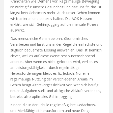
Krankheiten wie Demenz vor. Regelmäßige Bewegung
ist wichtig für unsere Gesundheit und hält uns fit, das ist
längst kein Geheimnis mehr. Auch unser Gehirn können
wir trainieren und so aktiv halten. Die AOK Hessen
erklärt, wie sich Gehirnjogging auf die mentale Fitness
auswirkt.
Das menschliche Gehirn belohnt ökonomisches
Verarbeiten und lässt uns in der Regel die einfachste und
zugleich bequemste Lösung auswählen. Das ist ziemlich
clever, weil es auf diese Weise ressourcenschonend
arbeitet. Aber wenn es nicht gefordert wird, verliert es
an Leistungsfähigkeit – durch regelmäßige
Herausforderungen bleibt es fit. Jedoch: Nur eine
regelmäßige Nutzung der verschiedenen Areale im
Gehirn beugt Altersvergesslichkeit vor. Wer sich häufig
neuen Aufgaben stellt und alltägliche Abläufe verändert,
betreibt also optimales Gehirnjogging.
Kinder, die in der Schule regelmäßig ihre Gedächtnis-
und Merkfähigkeit herausfordern und neue Dinge