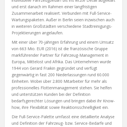
individuelle Fahrzeugbedarf bis ins letzte Detail abgeklärt
und erst danach im Rahmen einer langfristigen
Zusammenarbeit realisiert. Verbunden mit Full-Service-
Wartungspaketen. Außer in Berlin seien inzwischen auch
in weiteren Großstädten verschiedene Stadtreinigungs-
Projektierungen angelaufen.
Mit einer über 70-jährigen Erfahrung und einem Umsatz
von 663 Mio. EUR (2016) ist die französische Gruppe
markführender Partner für Fahrzeug-Management in
Europa, Mittelost und Afrika. Das Unternehmen wurde
1944 von Gerard Fraikin gegründet und verfügt
gegenwärtig in fast 200 Niederlassungen rund 60.000
Einheiten. Wobei über 2.800 Mitarbeiter für mehr als
professionelles Flottenmanagement stehen. Sie helfen
und unterstützen Kunden bei der Definition
bedarfsgerechter Lösungen und bringen dabei ihr Know-
how, ihre Flexibilität sowie Reaktionsschnelligkeit ein.
Die Full-Service-Palette umfasst eine detaillierte Analyse
und Definition der Fahrzeug- bzw. Service-Bedarfe und