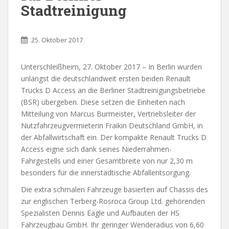
Stadtreinigung
25. Oktober 2017
Unterschleißheim, 27. Oktober 2017 – In Berlin wurden
unlängst die deutschlandweit ersten beiden Renault
Trucks D Access an die Berliner Stadtreinigungsbetriebe
(BSR) übergeben. Diese setzen die Einheiten nach
Mitteilung von Marcus Burmeister, Vertriebsleiter der
Nutzfahrzeugvermieterin Fraikin Deutschland GmbH, in
der Abfallwirtschaft ein. Der kompakte Renault Trucks D
Access eigne sich dank seines Niederrahmen-
Fahrgestells und einer Gesamtbreite von nur 2,30 m
besonders für die innerstädtische Abfallentsorgung.
Die extra schmalen Fahrzeuge basierten auf Chassis des
zur englischen Terberg-Rosroca Group Ltd. gehörenden
Spezialisten Dennis Eagle und Aufbauten der HS
Fahrzeugbau GmbH. Ihr geringer Wenderadius von 6,60