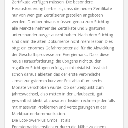
Zertifikate verfügen müssen. Die besondere
Herausforderung hierbei ist, dass die neuen Zertifikate
nur von wenigen Zertifizierungsstellen angeboten
werden. Darüber hinaus müssen genau zum Stichtag
alle Marktteilnehmer die Zertifikate und Signaturen
untereinander ausgetauscht haben. Nach dem Stichtag
sind dann die alten Dokumente nicht mehr lesbar. Dies
birgt ein enormes Gefahrenpotenzial für die Abwicklung
der Geschäftsprozesse am Energiemarkt. Dass diese
neue Herausforderung, die übrigens nicht zu den
regulären Stichtagen erfolgt, nicht trivial ist lässt sich
schon daraus ableiten das der erste verbindliche
Umsetzungstermin kurz vor Fristablauf um sechs
Monate verschoben wurde. Ob der Zeitpunkt zum
Jahreswechsel, also mitten in der Urlaubszeit, gut
gewählt ist bleibt abzuwarten. Insider rechnen jedenfalls
mit massiven Problemen und Verzögerungen in der
Marktpartnerkommunikation.
Die EcoPowerPlus GmbH ist als
Energiemarktdienstleister durch die Nähe zu einem