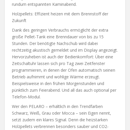
rundum entspannten Kaminabend.
Holzpellets: Effizient heizen mit dem Brennstoff der
Zukunft
Dank des geringen Verbrauchs ermöglicht der extra
große Pellet-Tank eine Brenndauer von bis zu 15
Stunden. Der benötigte Nachschub wird dabei
rechtzeitig akustisch gemeldet und im Display angezeigt.
Hervorzuheben ist auch der Bedienkomfort: Über eine
Zeitschaltuhr lassen sich pro Tag zwei Zeitfenster
programmieren, in denen der Ofen automatisch seinen
Betrieb aufnimmt und wohlige Wärme erzeugt.
Beispielsweise in den frühen Morgenstunden und
pünktlich zum Feierabend. Und all das auch optional per
Telefon-Modul.
Wer den PELARO – erhältlich in den Trendfarben
Schwarz, Weiß, Grau oder Mocca – sein Eigen nennt,
setzt zudem ein klares Signal. Denn die heizstarken
Holzpellets verbrennen besonders sauber und CO2-