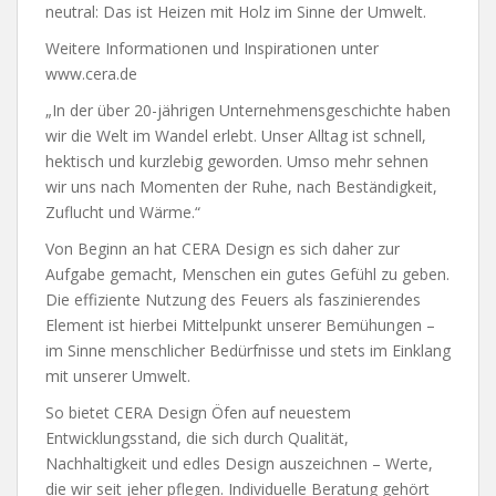
neutral: Das ist Heizen mit Holz im Sinne der Umwelt.
Weitere Informationen und Inspirationen unter
www.cera.de
„In der über 20-jährigen Unternehmensgeschichte haben
wir die Welt im Wandel erlebt. Unser Alltag ist schnell,
hektisch und kurzlebig geworden. Umso mehr sehnen
wir uns nach Momenten der Ruhe, nach Beständigkeit,
Zuflucht und Wärme.“
Von Beginn an hat CERA Design es sich daher zur
Aufgabe gemacht, Menschen ein gutes Gefühl zu geben.
Die effiziente Nutzung des Feuers als faszinierendes
Element ist hierbei Mittelpunkt unserer Bemühungen –
im Sinne menschlicher Bedürfnisse und stets im Einklang
mit unserer Umwelt.
So bietet CERA Design Öfen auf neuestem
Entwicklungsstand, die sich durch Qualität,
Nachhaltigkeit und edles Design auszeichnen – Werte,
die wir seit jeher pflegen. Individuelle Beratung gehört