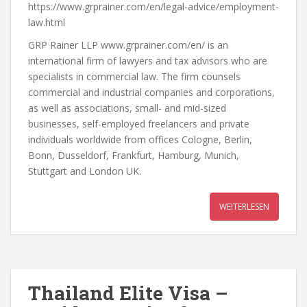
https://www.grprainer.com/en/legal-advice/employment-
law.html
GRP Rainer LLP www.grprainer.com/en/ is an
international firm of lawyers and tax advisors who are
specialists in commercial law. The firm counsels
commercial and industrial companies and corporations,
as well as associations, small- and mid-sized
businesses, self-employed freelancers and private
individuals worldwide from offices Cologne, Berlin,
Bonn, Dusseldorf, Frankfurt, Hamburg, Munich,
Stuttgart and London UK.
WEITERLESEN
Thailand Elite Visa –