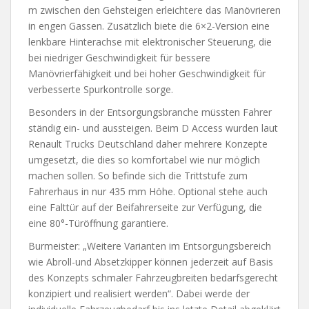
m zwischen den Gehsteigen erleichtere das Manövrieren
in engen Gassen. Zusätzlich biete die 6×2-Version eine
lenkbare Hinterachse mit elektronischer Steuerung, die
bei niedriger Geschwindigkeit für bessere
Manövrierfähigkeit und bei hoher Geschwindigkeit für
verbesserte Spurkontrolle sorge.
Besonders in der Entsorgungsbranche müssten Fahrer
ständig ein- und aussteigen. Beim D Access wurden laut
Renault Trucks Deutschland daher mehrere Konzepte
umgesetzt, die dies so komfortabel wie nur möglich
machen sollen. So befinde sich die Trittstufe zum
Fahrerhaus in nur 435 mm Höhe. Optional stehe auch
eine Falttür auf der Beifahrerseite zur Verfügung, die
eine 80°-Türöffnung garantiere.
Burmeister: „Weitere Varianten im Entsorgungsbereich
wie Abroll-und Absetzkipper können jederzeit auf Basis
des Konzepts schmaler Fahrzeugbreiten bedarfsgerecht
konzipiert und realisiert werden“. Dabei werde der